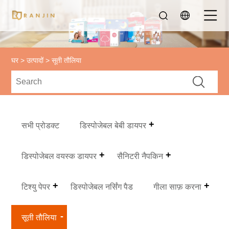
घर
>
उत्पादों
> सूती तौलिया
सभी प्रोडक्ट
डिस्पोजेबल बेबी डायपर
डिस्पोजेबल वयस्क डायपर
सैनिटरी नैपकिन
टिश्यु पेपर
डिस्पोजेबल नर्सिंग पैड
गीला साफ़ करना
सूती तौलिया