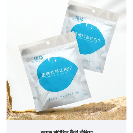
कपास संपीड़ित कैंडी तौलिया