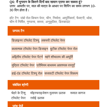
Q6: मैं भुगतान के कितने दिनों बाद सामान प्राप्त कर सकता हूं?
उत्तर: आमतौर पर, माल की मात्रा के आधार पर शिपिंग का समय लगभग 10-
30 दिन होता है।
हॉट टैग: जंबो रोल किचन पेपर, चीन, निर्माता, आपूर्तिकर्ता, फैक्टरी, थोक,
चीन में निर्मित, गुणवत्ता, सस्ता, अनुकूलित, डिस्काउंट
उत्पाद टैग
डिज़ाइनर टॉयलेट टिश्यू
लक्जरी टॉयलेट पेपर
कलात्मक टॉयलेट पेपर डिजाइन
बुटीक टॉयलेट पेपर रोल
अद्वितीय टॉयलेट पेपर पैटर्न
महंगे शौचालय की आपूर्ति
मुद्रित टॉयलेट पेपर
प्रीमियम बाथरूम आवश्यक वस्तुएँ
हाई-एंड टॉयलेट टिश्यू रोल
सजावटी टॉयलेट पेपर विकल्प
संबंधित श्रेणी
चेहरे के टिशू
मॉइस्चराइजेशन मुलायम ऊतक
रूमाल कागज
टॉयलेट पेपर
रसोई ऊतक
जांच भेजें