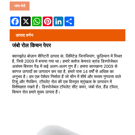
जांच भेजें
Facebook
X
WhatsApp
Pinterest
LinkedIn
Share
उत्पाद वर्णन
जंबो रोल किचन पेपर
क्वानझोउ बोज़ान सैनिटरी उत्पाद कं, लिमिटेड जिनजियांग, फ़ुज़ियान में स्थित
है, जिसे 2009 में बनाया गया था। हमारे क्लोज केयर® ब्रांड डिस्पोजेबल
असंयम बिस्तर पैड में कई अलग-अलग गुण हैं। हमारा कारखाना 2009 से
कागज उत्पादों का उत्पादन कर रहा है, हमारे पास 14 वर्षों से अधिक का
अनुभव है। हम एक पेशेवर निर्माता हैं जो चीन में शीर्ष और मध्यम गुणवत्ता वाले
टिशू और नैपकिन, टॉयलेट रोल की एक विस्तृत श्रृंखला के उत्पादन में
विशेषज्ञता रखते हैं। डिस्पोजेबल टॉयलेट सीट कवर, जंबो रोल, हैंड टॉवल,
किचन रोल हमारे मुख्य उत्पाद हैं।