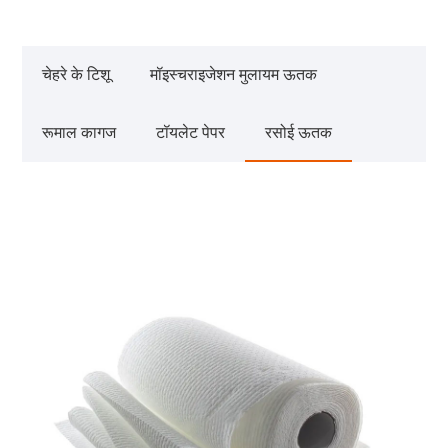
चेहरे के टिशू
मॉइस्चराइजेशन मुलायम ऊतक
रूमाल कागज
टॉयलेट पेपर
रसोई ऊतक