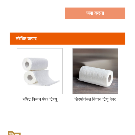
जमा करना
संबंधित उत्पाद
सॉफ्ट किचन पेपर टिश्यू
डिस्पोजेबल किचन टिशू पेपर