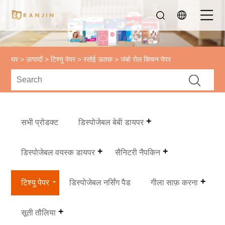
घर
>
उत्पादों
>
टिश्यु पेपर
>
रसोई ऊतक
> जंबो रोल किचन पेपर
सभी प्रोडक्ट
डिस्पोजेबल बेबी डायपर
डिस्पोजेबल वयस्क डायपर
सैनिटरी नैपकिन
टिश्यु पेपर
डिस्पोजेबल नर्सिंग पैड
गीला साफ़ करना
सूती तौलिया