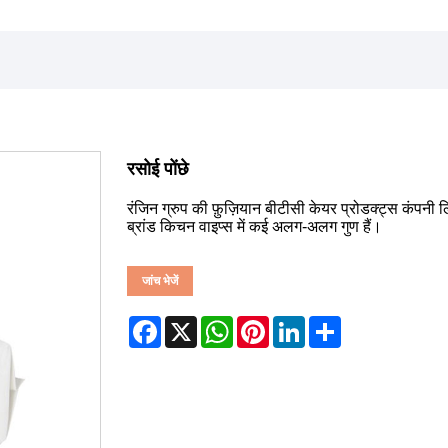
रसोई पोंछे
रंजिन ग्रुप की फ़ुज़ियान बीटीसी केयर प्रोडक्ट्स कंपनी लिम
ब्रांड किचन वाइप्स में कई अलग-अलग गुण हैं।
जांच भेजें
Facebook
X
WhatsApp
Pinterest
LinkedIn
Share