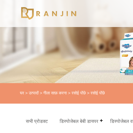
घर
>
उत्पादों
>
गीला साफ़ करना
>
रसोई पोंछे
> रसोई पोंछे
सभी प्रोडक्ट
डिस्पोजेबल बेबी डायपर
डिस्पोजेबल 