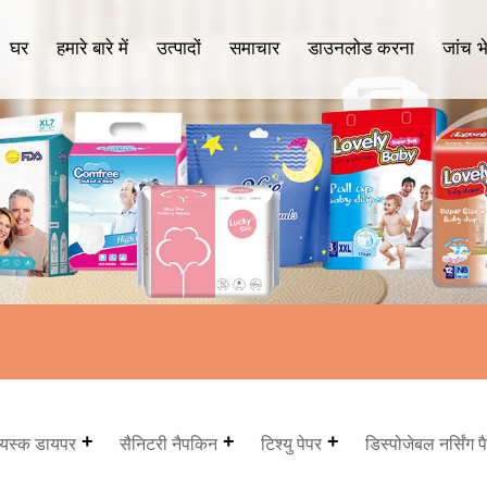
घर
हमारे बारे में
उत्पादों
समाचार
डाउनलोड करना
जांच भे
वयस्क डायपर
सैनिटरी नैपकिन
टिश्यु पेपर
डिस्पोजेबल नर्सिंग प